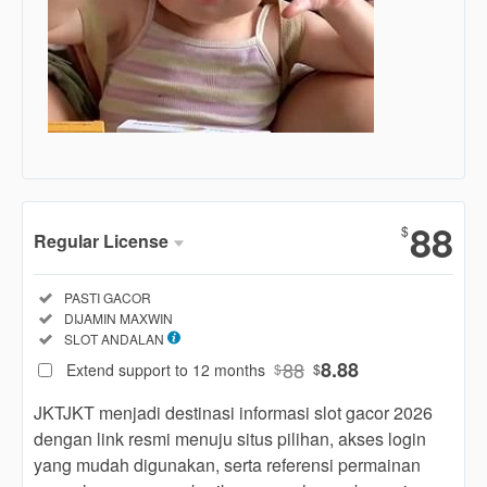
Show More
88
$
Regular License
Regular
Included:
PASTI GACOR
License
Included:
DIJAMIN MAXWIN
SELECTED
Included:
SLOT ANDALAN
88
$
88
8.88
Extend support to 12 months
$
$
Use, by
you or
JKTJKT menjadi destinasi informasi slot gacor 2026
one
dengan link resmi menuju situs pilihan, akses login
client, in
yang mudah digunakan, serta referensi permainan
a single